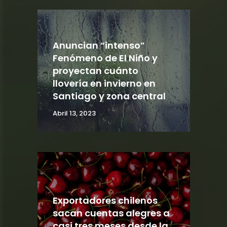
Anuncian “intenso”
Fenómeno de El Niño y
proyectan cuánto
llovería en invierno en
Santiago y zona central
Abril 13, 2023
Exportadores chilenos
sacan cuentas alegres a
casi tres meses desde la