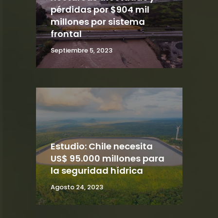
pérdidas por $904 mil
millones por sistema
frontal
Septiembre 5, 2023
Estudio: Chile necesita
US$ 95.000 millones para
la seguridad hídrica
Agosto 24, 2023