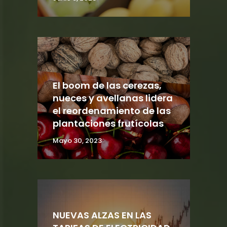
El boom de las cerezas,
nueces y avellanas lidera
el reordenamiento de las
plantaciones frutícolas
Mayo 30, 2023
NUEVAS ALZAS EN LAS