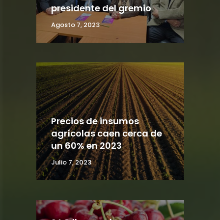
presidente del gremio
Agosto 7, 2023
Precios de insumos
agrícolas caen cerca de
un 60% en 2023
Julio 7, 2023