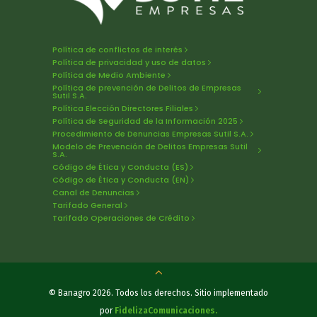
Política de conflictos de interés
Política de privacidad y uso de datos
Política de Medio Ambiente
Política de prevención de Delitos de Empresas
Sutil S.A.
Política Elección Directores Filiales
Política de Seguridad de la Información 2025
Procedimiento de Denuncias Empresas Sutil S.A.
Modelo de Prevención de Delitos Empresas Sutil
S.A.
Código de Ética y Conducta (ES)
Código de Ética y Conducta (EN)
Canal de Denuncias
Tarifado General
Tarifado Operaciones de Crédito
© Banagro 2026. Todos los derechos. Sitio implementado
por
FidelizaComunicaciones.