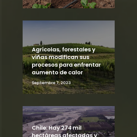
Agrícolas, forestales y
viñas modifican sus
procesos para enfrentar
aumento de calor
Septiembre 7, 2023
Chile: Hay 274 mil
hectáreas afectadas y