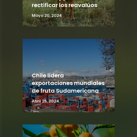
rectificar los reavalúos
Mayo 20, 2024
Chile lidera
exportaciones mundiales
de fruta Sudamericana
Abril 25, 2024