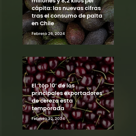
millones y 8,2 kilos per
cápita: las nuevas cifras
tras el consumo de palta
en Chile
Febrero 26, 2024
El ‘top 10’ de los
principales exportadores
de cereza esta
temporada
Febrero 22, 2024