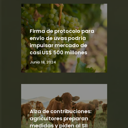
Firma de protocolo para
envío de uvas podría
impulsar mercado de
casi US$ 500 millones
Junio 18, 2024
Alza de contribuciones:
agricultores preparan
medidas y piden al SII