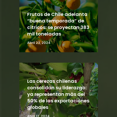
Frutas de Chile adelanta
“buena temporada” de
cítricos: se proyectan 383
mil toneladas
Abril 23, 2024
Las cerezas chilenas
consolidan su liderazgo:
ya representan más del
50% de las exportaciones
globales
Abril 12, 2024