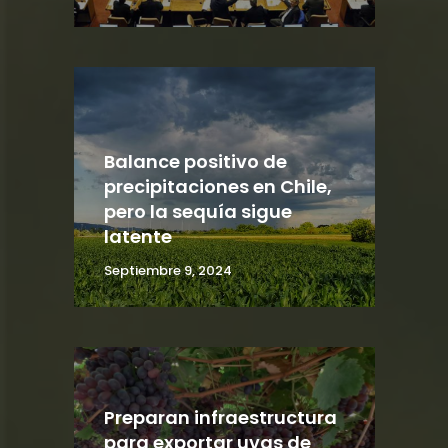
Balance positivo de
precipitaciones en Chile,
pero la sequía sigue
latente
Septiembre 9, 2024
Preparan infraestructura
para exportar uvas de