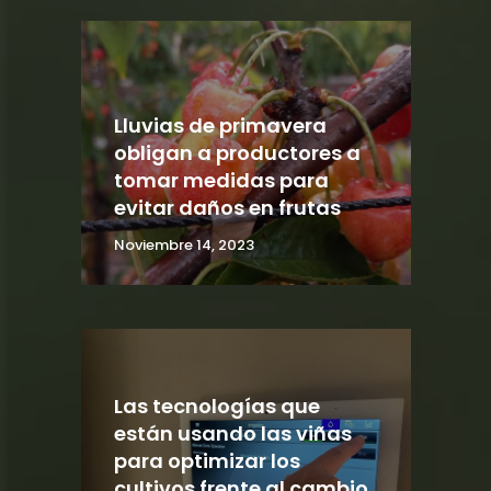
Lluvias de primavera
obligan a productores a
tomar medidas para
evitar daños en frutas
Noviembre 14, 2023
Las tecnologías que
están usando las viñas
para optimizar los
cultivos frente al cambio