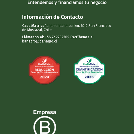
Información de Contacto
Casa Matriz:
Panamericana sur km. 62,9 San Francisco
de Mostazal, Chile.
Llámanos al:
+56 72 2202509
Escríbenos a:
banagro@banagro.cl