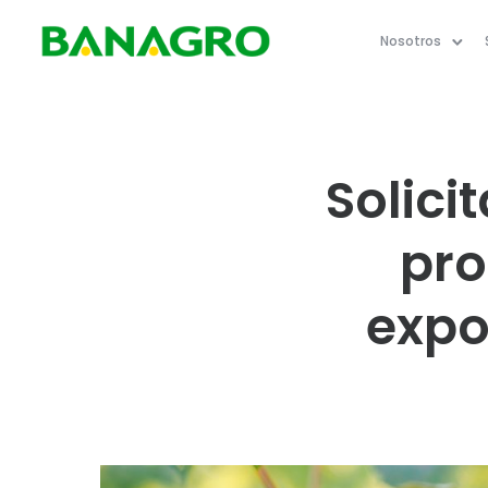
Nosotros
Solici
pro
expo