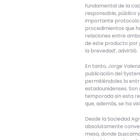
fundamental de la cade
responsable, público y
importante protocolo 
procedimientos que ha
relaciones entre amba
de este producto por
la brevedad’, advirtió.
En tanto, Jorge Valenz
publicación del Syste
permitiéndoles la ent
estadounidenses. Son 
temporada sin esta re
que, además, se ha vis
Desde la Sociedad Agrí
absolutamente convenc
mesa, donde buscamos 