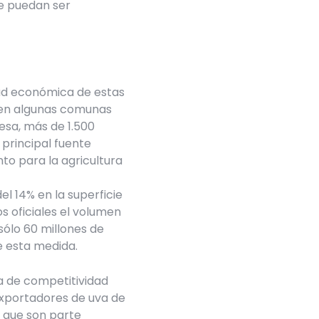
e puedan ser
dad económica de estas
co en algunas comunas
esa, más de 1.500
principal fuente
to para la agricultura
l 14% en la superficie
s oficiales el volumen
sólo 60 millones de
e esta medida.
a de competitividad
exportadores de uva de
s que son parte