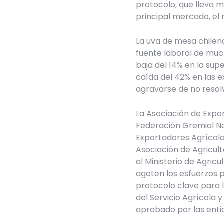
protocolo, que lleva m
principal mercado, el
La uva de mesa chilena
fuente laboral de muc
baja del 14% en la sup
caída del 42% en las e
agravarse de no resolv
La Asociación de Expor
Federación Gremial Na
Exportadores Agrícolas
Asociación de Agricul
al Ministerio de Agric
agoten los esfuerzos 
protocolo clave para l
del Servicio Agrícola 
aprobado por las enti