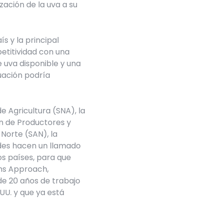
zación de la uva a su
s y la principal
etitividad con una
e uva disponible y una
tuación podría
e Agricultura (SNA), la
ón de Productores y
Norte (SAN), la
ndes hacen un llamado
os países, para que
ems Approach,
de 20 años de trabajo
UU. y que ya está