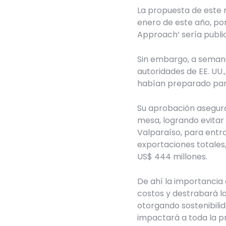
La propuesta de este 
enero de este año, po
Approach’ sería publi
Sin embargo, a seman
autoridades de EE. UU.
habían preparado pa
Su aprobación asegura 
mesa, logrando evitar
Valparaíso, para entr
exportaciones totales
US$ 444 millones.
De ahí la importancia
costos y destrabará la
otorgando sostenibilid
impactará a toda la p