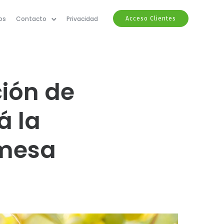
os
Contacto
Privacidad
Acceso Clientes
ción de
á la
 mesa