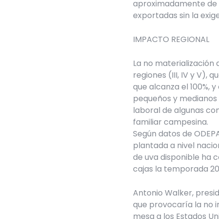
aproximadamente de Va
exportadas sin la exig
IMPACTO REGIONAL
La no materialización
regiones (III, IV y V)
que alcanza el 100%, y
pequeños y medianos p
laboral de algunas co
familiar campesina.
Según datos de ODEPA-C
plantada a nivel nacio
de uva disponible ha c
cajas la temporada 20
Antonio Walker, presi
que provocaría la no 
mesa a los Estados Un