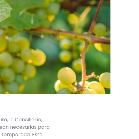
a, la Cancillería,
sean necesarias para
la temporada. Este