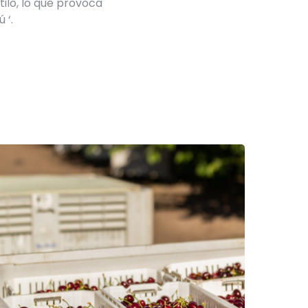
ilo, lo que provoca
 ‘.