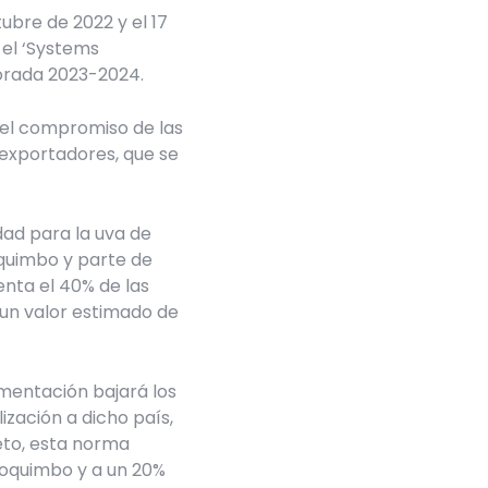
ubre de 2022 y el 17
 el ‘Systems
porada 2023-2024.
el compromiso de las
 exportadores, que se
dad para la uva de
oquimbo y parte de
enta el 40% de las
 un valor estimado de
mentación bajará los
ización a dicho país,
eto, esta norma
Coquimbo y a un 20%